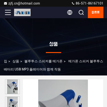
zjfj.cn@hotmail.com
86-571-86167101
따옴표
상품
집
>
상품
>
블루투스 스피커를 메가폰
>
메가폰 스피커 블루투스
배터리 USB MP3 플레이어와 함께 작동