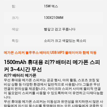
힘:
15W 맥스
크기:
130X210MM
색상:
빨갛고 검고 푸릅니다
특징:
소리가 크고 색깔있는 목소리
메가폰 스피커 블루투스 배터리 USB MP3 플레이어와 함께 작동
1500mAh 휴대용 리?? 배터리 메가폰 스피
커 3~4시간 무선
리?? 배터리 메가폰
무선 휴대용 메가폰 스피커는 공공 행사, 야외 활동, 스포츠 코칭 및
비상 상황 등 다양한 환경에서 일반적으로 사용됩니다.그들은 무선
연결의 편의성을 제공합니다., 마이크와 스피커 사이에 물리적 연결
이 필요없이 스피커를 사용할 수 있도록하여 더 유연하고 다재다능합
니다.
무선 휴대용 메가폰 스피커는 이동성과 유연성을 유지하면서 많은 사
람들에게 자신의 목소리를 투영해야 하는 모든 사람들에게 귀중한 도