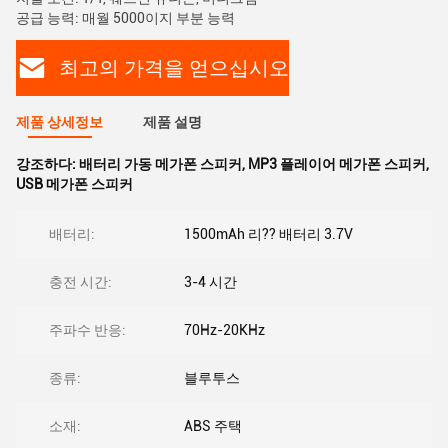
공급 능력: 매월 5000이지 부분 능력
최고의 가격을 얻으십시오
제품 상세정보
제품 설명
강조하다:
배터리 가동 메가폰 스피커
,
MP3 플레이어 메가폰 스피커
,
USB 메가폰 스피커
배터리:
1500mAh 리?? 배터리 3.7V
충전 시간:
3-4 시간
주파수 반응:
70Hz-20KHz
종류:
블루투스
소재:
ABS 주택