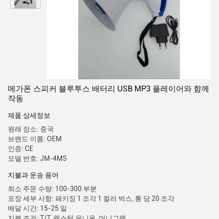
메가폰 스피커 블루투스 배터리 USB MP3 플레이어와 함께
작동
제품 상세정보
원래 장소: 중국
브랜드 이름: OEM
인증: CE
모델 번호: JM-4MS
지불과 운송 용어
최소 주문 수량: 100-300 부분
포장 세부 사항: 패키징 1 조각 1 컬러 박스, 통 당 20 조각
배달 시간: 15-25 일
지불 조건: T/T, 웨스턴 유니온, 머니그램