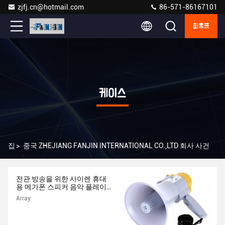
zjfj.cn@hotmail.com
86-571-86167101
따옴표
케이스
집
>
중국 ZHEJIANG FANJIN INTERNATIONAL CO.,LTD 회사 사건
전관 방송을 위한 사이렌 휴대
용 메가폰 스피커 음악 플레이
어 내장
Array