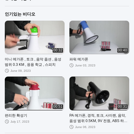
인기있는 비디오
00:32
00:40
미니 메가폰 , 토크 , 음악 옵션 , 음성
파워 메가폰
범위 0.3 KM , 응용 학교 , 스피치
June 03, 2023
June 09, 2023
00:51
00:31
편리한 확성기
PA 메가폰, 경적, 토크, 사이렌, 음악,
음성 범위 0.5KM, 9V 전원, ABS 하우
July 17, 2023
징
June 06, 2023