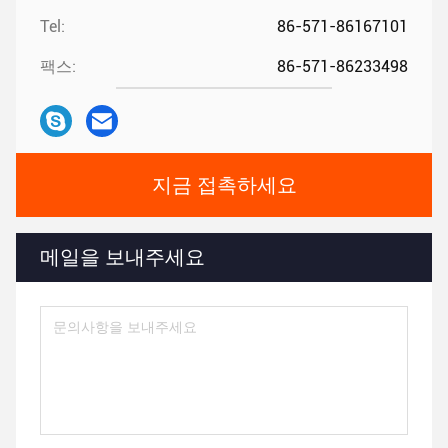
Tel:
86-571-86167101
팩스:
86-571-86233498
지금 접촉하세요
메일을 보내주세요