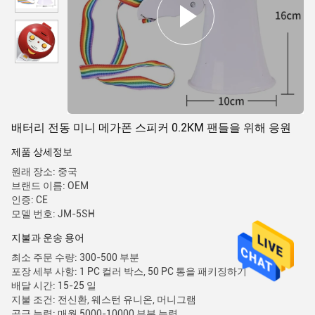
배터리 전동 미니 메가폰 스피커 0.2KM 팬들을 위해 응원
제품 상세정보
원래 장소: 중국
브랜드 이름: OEM
인증: CE
모델 번호: JM-5SH
지불과 운송 용어
최소 주문 수량: 300-500 부분
포장 세부 사항: 1 PC 컬러 박스, 50 PC 통을 패키징하기
배달 시간: 15-25 일
지불 조건: 전신환, 웨스턴 유니온, 머니그램
공급 능력: 매월 5000-10000 부분 능력