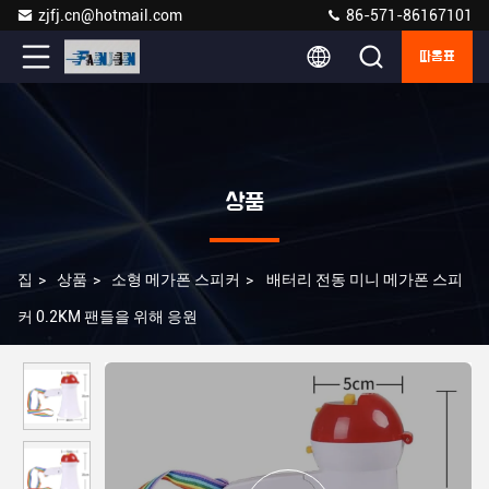
zjfj.cn@hotmail.com
86-571-86167101
따옴표
상품
집
>
상품
>
소형 메가폰 스피커
>
배터리 전동 미니 메가폰 스피
커 0.2KM 팬들을 위해 응원