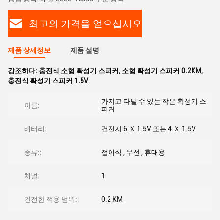
최고의 가격을 얻으십시오
제품 상세정보
제품 설명
강조하다:
충전식 소형 확성기 스피커
,
소형 확성기 스피커 0.2KM
,
충전식 확성기 스피커 1.5V
가지고 다닐 수 있는 작은 확성기 스
이름:
피커
배터리:
건전지 6 Ｘ 1.5V 또는 4 Ｘ 1.5V
종류::
접이식 , 무선 , 휴대용
채널:
1
건전한 적용 범위:
0.2 KM