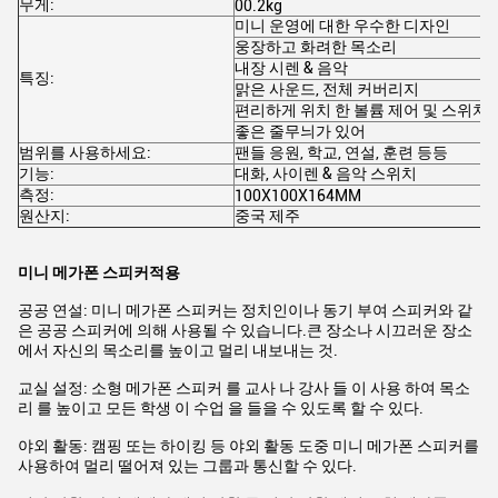
무게:
00.2kg
미니 운영에 대한 우수한 디자인
웅장하고 화려한 목소리
내장 시렌 & 음악
특징:
맑은 사운드, 전체 커버리지
편리하게 위치 한 볼륨 제어 및 스위치
좋은 줄무늬가 있어
범위를 사용하세요:
팬들 응원, 학교, 연설, 훈련 등등
기능:
대화, 사이렌 & 음악 스위치
측정:
100X100X164MM
원산지:
중국 제주
미니 메가폰 스피커
적용
공공 연설: 미니 메가폰 스피커는 정치인이나 동기 부여 스피커와 같
은 공공 스피커에 의해 사용될 수 있습니다.큰 장소나 시끄러운 장소
에서 자신의 목소리를 높이고 멀리 내보내는 것.
교실 설정: 소형 메가폰 스피커 를 교사 나 강사 들 이 사용 하여 목소
리 를 높이고 모든 학생 이 수업 을 들을 수 있도록 할 수 있다.
야외 활동: 캠핑 또는 하이킹 등 야외 활동 도중 미니 메가폰 스피커를
사용하여 멀리 떨어져 있는 그룹과 통신할 수 있다.