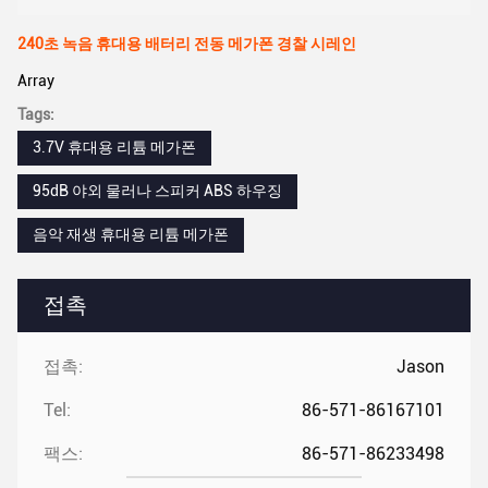
240초 녹음 휴대용 배터리 전동 메가폰 경찰 시레인
Array
Tags:
3.7V 휴대용 리튬 메가폰
95dB 야외 물러나 스피커 ABS 하우징
음악 재생 휴대용 리튬 메가폰
접촉
접촉:
Jason
Tel:
86-571-86167101
팩스:
86-571-86233498