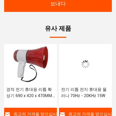
보내다
유사 제품
경적 전기 휴대용 리튬 확
전기 리튬 전지 휴대용 물
성기 690 x 420 x 470MM
러나 70Hz - 20KHz 15W
6에서 24V
시
최고의 가격을 얻으십시
최고의 가격을 얻으십시