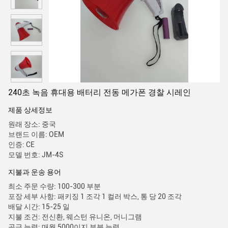
240초 녹음 휴대용 배터리 전동 메가폰 경찰 시레인
제품 상세정보
원래 장소: 중국
브랜드 이름: OEM
인증: CE
모델 번호: JM-4S
지불과 운송 용어
최소 주문 수량: 100-300 부분
포장 세부 사항: 패키징 1 조각 1 컬러 박스, 통 당 20 조각
배달 시간: 15-25 일
지불 조건: 전신환, 웨스턴 유니온, 머니그램
공급 능력: 매월 5000이지 부분 능력