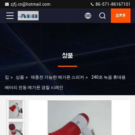
zjfj.cn@hotmail.com
86-571-86167101
따옴표
상품
집
>
상품
>
재충전 가능한 메가폰 스피커
>
240초 녹음 휴대용
배터리 전동 메가폰 경찰 시레인