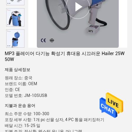
MP3 플레이어 다기능 확성기 휴대용 시끄러운 Hailer 25W
50W
제품 상세정보
원래 장소: 중국
브랜드 이름: OEM
인증: CE
모델 번호: JM-10SUSB
지불과 운송 용어
최소 주문 수량: 100-300
포장 세부 사항: 1개 pc 선물 상자, 4 PC 통을 패키징하기
배달 시간: 15-25 일
지불 조건: 전신환, 웨스턴 유니온, 머니그램