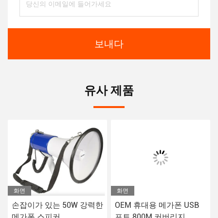
보내다
유사 제품
화면
화면
손잡이가 있는 50W 강력한
OEM 휴대용 메가폰 USB
메가폰 스피커
포트 800M 커버리지