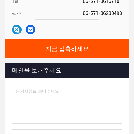
Tel:
86-571-86167101
팩스:
86-571-86233498
지금 접촉하세요
메일을 보내주세요