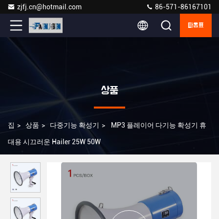
zjfj.cn@hotmail.com
86-571-86167101
따옴표
상품
집
>
상품
>
다중기능 확성기
>
MP3 플레이어 다기능 확성기 휴
대용 시끄러운 Hailer 25W 50W