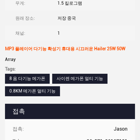
무게:
1.5 킬로그램
원래 장소:
저장 중국
채널:
1
MP3 플레이어 다기능 확성기 휴대용 시끄러운 Hailer 25W 50W
Array
Tags:
8 옴 다기능 메가폰
사이렌 메가폰 멀티 기능
0.8KM 메가폰 멀티 기능
접촉
접촉:
Jason